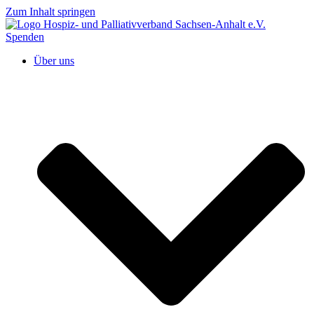
Zum Inhalt springen
Spenden
Über uns