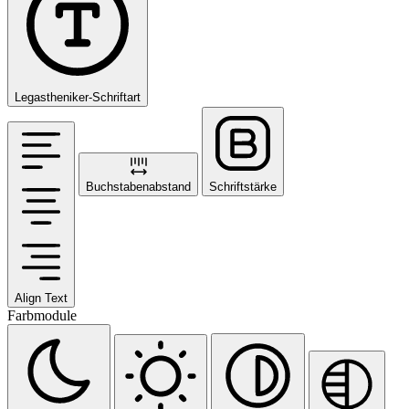
Legastheniker-Schriftart
Buchstabenabstand
Schriftstärke
Align Text
Farbmodule