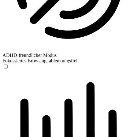
ADHD-freundlicher Modus
Fokussiertes Browsing, ablenkungsfrei
ADHD-freundlicher Modus