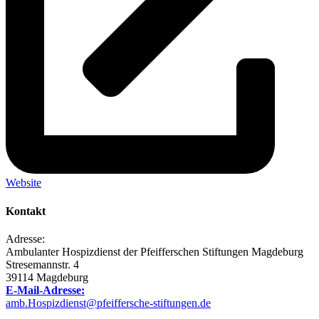
Website
Kontakt
Adresse:
Ambulanter Hospizdienst der Pfeifferschen Stiftungen Magdeburg
Stresemannstr. 4
39114 Magdeburg
E-Mail-Adresse:
amb.Hospizdienst@pfeiffersche-stiftungen.de