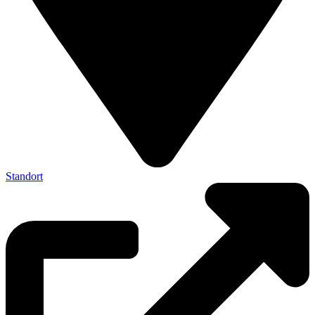
Standort