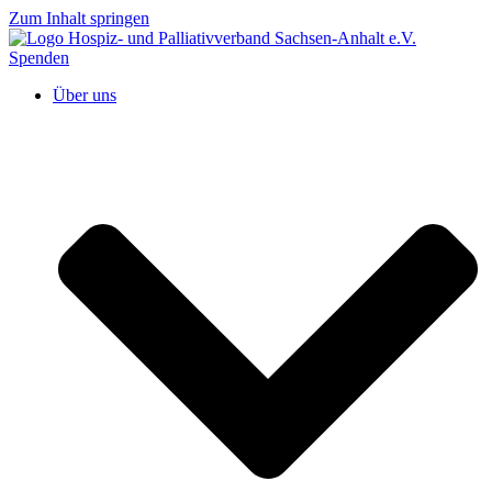
Zum Inhalt springen
Spenden
Über uns