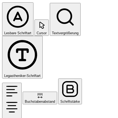
Lesbare Schriftart
Cursor
Textvergrößerung
Legastheniker-Schriftart
Buchstabenabstand
Schriftstärke