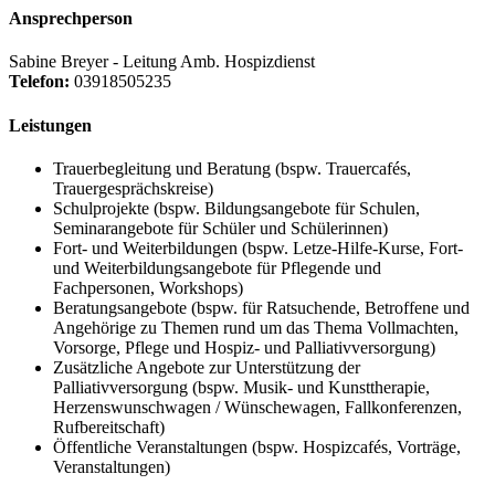
Ansprechperson
Sabine Breyer - Leitung Amb. Hospizdienst
Telefon:
03918505235
Leistungen
Trauerbegleitung und Beratung (bspw. Trauercafés,
Trauergesprächskreise)
Schulprojekte (bspw. Bildungsangebote für Schulen,
Seminarangebote für Schüler und Schülerinnen)
Fort- und Weiterbildungen (bspw. Letze-Hilfe-Kurse, Fort-
und Weiterbildungsangebote für Pflegende und
Fachpersonen, Workshops)
Beratungsangebote (bspw. für Ratsuchende, Betroffene und
Angehörige zu Themen rund um das Thema Vollmachten,
Vorsorge, Pflege und Hospiz- und Palliativversorgung)
Zusätzliche Angebote zur Unterstützung der
Palliativversorgung (bspw. Musik- und Kunsttherapie,
Herzenswunschwagen / Wünschewagen, Fallkonferenzen,
Rufbereitschaft)
Öffentliche Veranstaltungen (bspw. Hospizcafés, Vorträge,
Veranstaltungen)