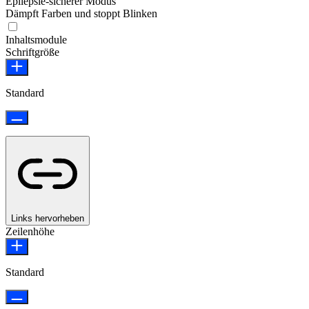
Epilepsie-sicherer Modus
Dämpft Farben und stoppt Blinken
Epilepsie-sicherer Modus
Inhaltsmodule
Schriftgröße
Standard
Links hervorheben
Zeilenhöhe
Standard