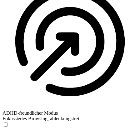
ADHD-freundlicher Modus
Fokussiertes Browsing, ablenkungsfrei
ADHD-freundlicher Modus