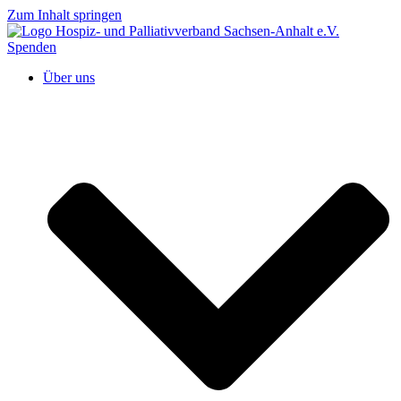
Zum Inhalt springen
Spenden
Über uns