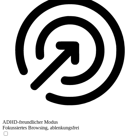
ADHD-freundlicher Modus
Fokussiertes Browsing, ablenkungsfrei
ADHD-freundlicher Modus