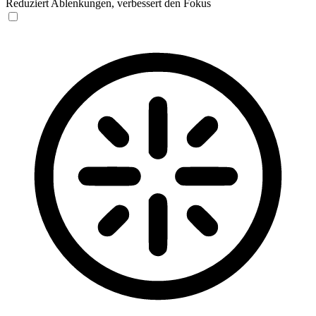
Reduziert Ablenkungen, verbessert den Fokus
Blinden-Modus