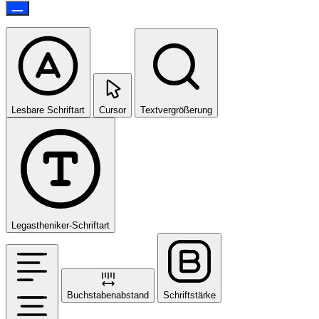
Lesbare Schriftart
Cursor
Textvergrößerung
Legastheniker-Schriftart
Buchstabenabstand
Schriftstärke