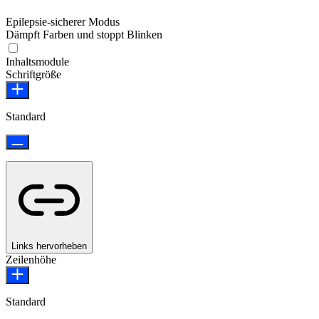
Epilepsie-sicherer Modus
Dämpft Farben und stoppt Blinken
Epilepsie-sicherer Modus
Inhaltsmodule
Schriftgröße
Standard
Links hervorheben
Zeilenhöhe
Standard