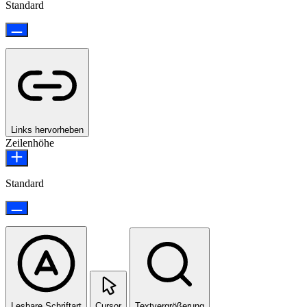
Standard
Links hervorheben
Zeilenhöhe
Standard
Lesbare Schriftart
Cursor
Textvergrößerung