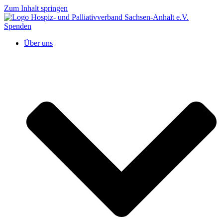
Zum Inhalt springen
Spenden
Über uns