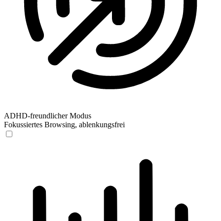
ADHD-freundlicher Modus
Fokussiertes Browsing, ablenkungsfrei
ADHD-freundlicher Modus