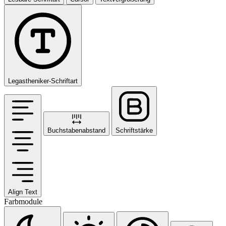
Legastheniker-Schriftart
Buchstabenabstand
Schriftstärke
Align Text
Farbmodule