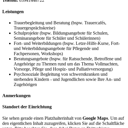
Telefon:
03941448722
Leistungen
Trauerbegleitung und Beratung (bspw. Trauercafés,
Trauergesprächskreise)
Schulprojekte (bspw. Bildungsangebote für Schulen,
Seminarangebote für Schüler und Schülerinnen)
Fort- und Weiterbildungen (bspw. Letze-Hilfe-Kurse, Fort-
und Weiterbildungsangebote für Pflegende und
Fachpersonen, Workshops)
Beratungsangebote (bspw. für Ratsuchende, Betroffene und
Angehörige zu Themen rund um das Thema Vollmachten,
Vorsorge, Pflege und Hospiz- und Palliativversorgung)
Psychosoziale Begleitung von schwerstkranken und
sterbenden Kindern - und Jugendlichen sowie Ihre An- und
Zugehörigen
Anmerkungen
Standort der Einrichtung
Sie sehen gerade einen Platzhalterinhalt von
Google Maps
. Um auf
den eigentlichen Inhalt zuzugreifen, klicken Sie auf die Schaltfläche