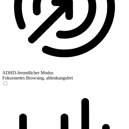
ADHD-freundlicher Modus
Fokussiertes Browsing, ablenkungsfrei
ADHD-freundlicher Modus