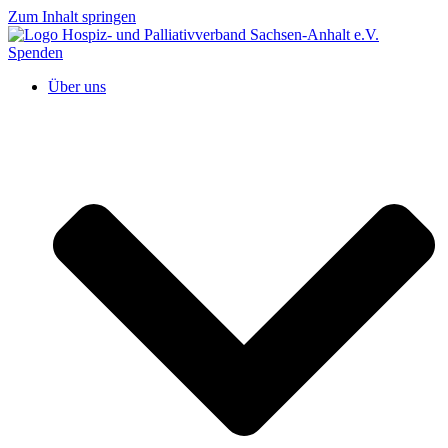
Zum Inhalt springen
Spenden
Über uns