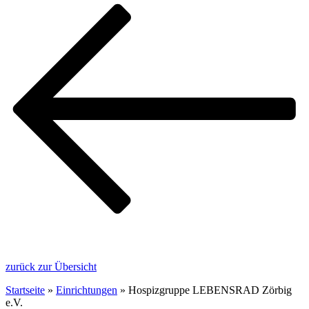
zurück zur Übersicht
Startseite
»
Einrichtungen
»
Hospizgruppe LEBENSRAD Zörbig
e.V.