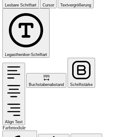
Lesbare Schriftart
Cursor
Textvergrößerung
Legastheniker-Schriftart
Buchstabenabstand
Schriftstärke
Align Text
Farbmodule