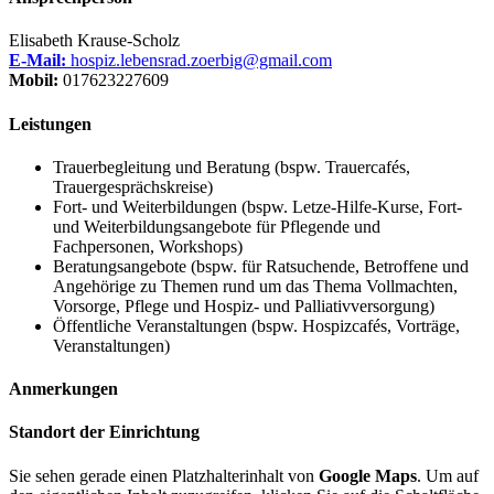
Elisabeth Krause-Scholz
E-Mail:
hospiz.lebensrad.zoerbig@gmail.com
Mobil:
017623227609
Leistungen
Trauerbegleitung und Beratung (bspw. Trauercafés,
Trauergesprächskreise)
Fort- und Weiterbildungen (bspw. Letze-Hilfe-Kurse, Fort-
und Weiterbildungsangebote für Pflegende und
Fachpersonen, Workshops)
Beratungsangebote (bspw. für Ratsuchende, Betroffene und
Angehörige zu Themen rund um das Thema Vollmachten,
Vorsorge, Pflege und Hospiz- und Palliativversorgung)
Öffentliche Veranstaltungen (bspw. Hospizcafés, Vorträge,
Veranstaltungen)
Anmerkungen
Standort der Einrichtung
Sie sehen gerade einen Platzhalterinhalt von
Google Maps
. Um auf