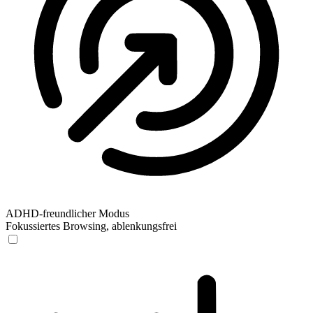
ADHD-freundlicher Modus
Fokussiertes Browsing, ablenkungsfrei
ADHD-freundlicher Modus