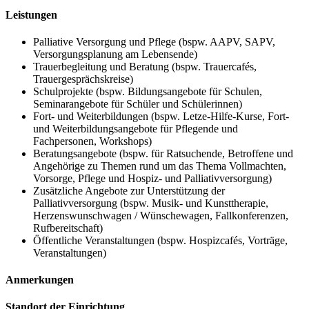
Leistungen
Palliative Versorgung und Pflege (bspw. AAPV, SAPV,
Versorgungsplanung am Lebensende)
Trauerbegleitung und Beratung (bspw. Trauercafés,
Trauergesprächskreise)
Schulprojekte (bspw. Bildungsangebote für Schulen,
Seminarangebote für Schüler und Schülerinnen)
Fort- und Weiterbildungen (bspw. Letze-Hilfe-Kurse, Fort-
und Weiterbildungsangebote für Pflegende und
Fachpersonen, Workshops)
Beratungsangebote (bspw. für Ratsuchende, Betroffene und
Angehörige zu Themen rund um das Thema Vollmachten,
Vorsorge, Pflege und Hospiz- und Palliativversorgung)
Zusätzliche Angebote zur Unterstützung der
Palliativversorgung (bspw. Musik- und Kunsttherapie,
Herzenswunschwagen / Wünschewagen, Fallkonferenzen,
Rufbereitschaft)
Öffentliche Veranstaltungen (bspw. Hospizcafés, Vorträge,
Veranstaltungen)
Anmerkungen
Standort der Einrichtung