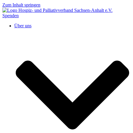
Zum Inhalt springen
Spenden
Über uns