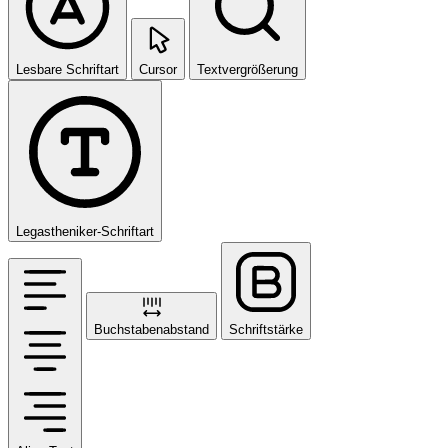
Lesbare Schriftart
Cursor
Textvergrößerung
Legastheniker-Schriftart
Buchstabenabstand
Schriftstärke