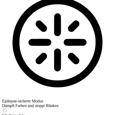
Epilepsie-sicherer Modus
Dämpft Farben und stoppt Blinken
Epilepsie-sicherer Modus