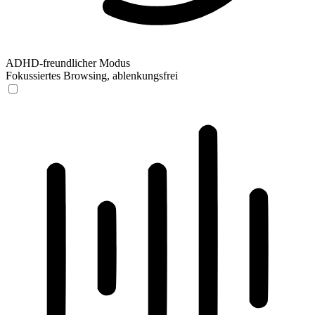
ADHD-freundlicher Modus
Fokussiertes Browsing, ablenkungsfrei
ADHD-freundlicher Modus