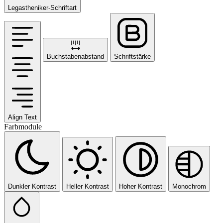
Legastheniker-Schriftart
Buchstabenabstand
Schriftstärke
Align Text
Farbmodule
Dunkler Kontrast
Heller Kontrast
Hoher Kontrast
Monochrom