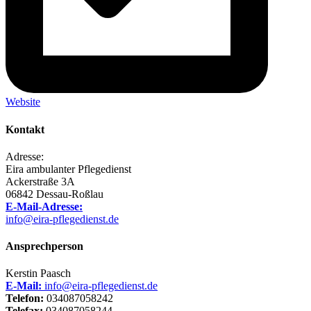
Website
Kontakt
Adresse:
Eira ambulanter Pflegedienst
Ackerstraße 3A
06842 Dessau-Roßlau
E-Mail-Adresse:
info@eira-pflegedienst.de
Ansprechperson
Kerstin Paasch
E-Mail:
info@eira-pflegedienst.de
Telefon:
034087058242
Telefax:
034087058244