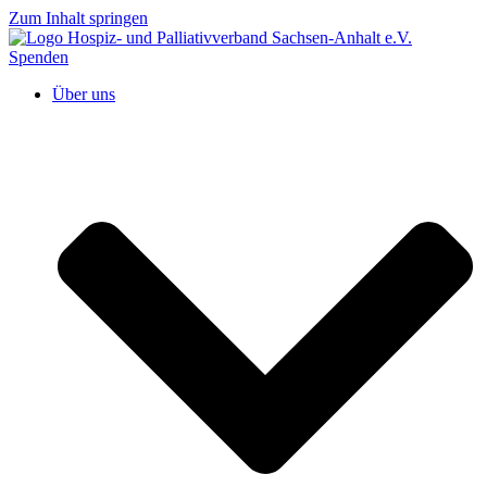
Zum Inhalt springen
Spenden
Über uns