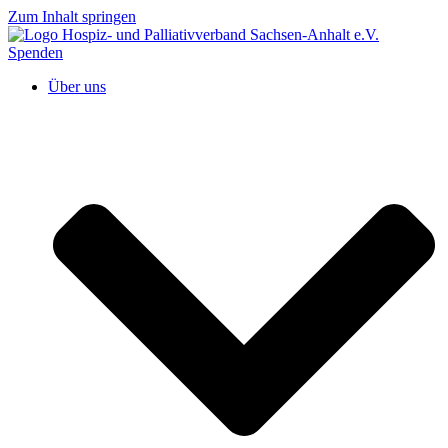
Zum Inhalt springen
Spenden
Über uns