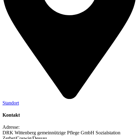
Standort
Kontakt
Adresse:
DRK Wittenberg gemeinnützige Pflege GmbH Sozialstation
Zerbst/Coswig/Dessau