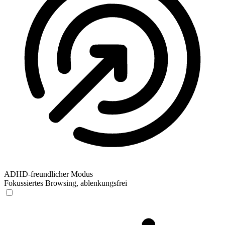
ADHD-freundlicher Modus
Fokussiertes Browsing, ablenkungsfrei
ADHD-freundlicher Modus