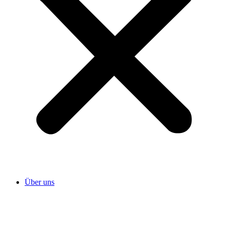
Über uns