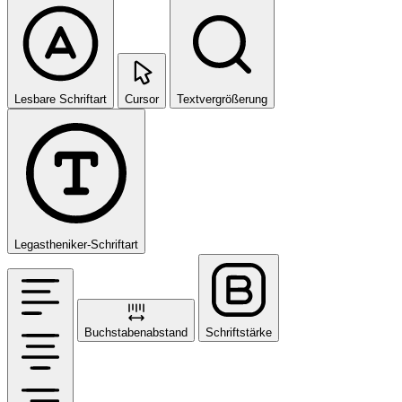
Lesbare Schriftart
Cursor
Textvergrößerung
Legastheniker-Schriftart
Buchstabenabstand
Schriftstärke