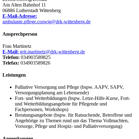
Am Alten Bahnhof 11
06886 Lutherstadt Wittenberg
E-Mail-Adresse:
ambulante.pflege.coswig@drk-wittenberg.de
Ansprechperson
Frau Martinetz
E-Mail:
grit.martinetz@drk-wittenberg.de
Telefon:
034903589825
Telefax:
034903589826
Leistungen
Palliative Versorgung und Pflege (bspw. AAPV, SAPV,
Versorgungsplanung am Lebensende)
Fort- und Weiterbildungen (bspw. Letze-Hilfe-Kurse, Fort-
und Weiterbildungsangebote für Pflegende und
Fachpersonen, Workshops)
Beratungsangebote (bspw. für Ratsuchende, Betroffene und
Angehörige zu Themen rund um das Thema Vollmachten,
Vorsorge, Pflege und Hospiz- und Palliativversorgung)
Anmerkungen