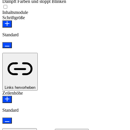
Dämpft Farben und stoppt Blinken
Epilepsie-sicherer Modus
Inhaltsmodule
Schriftgröße
Standard
Links hervorheben
Zeilenhöhe
Standard