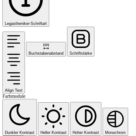
Legastheniker-Schriftart
Buchstabenabstand
Schriftstärke
Align Text
Farbmodule
Dunkler Kontrast
Heller Kontrast
Hoher Kontrast
Monochrom