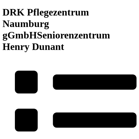
DRK Pflegezentrum
Naumburg
gGmbHSeniorenzentrum
Henry Dunant