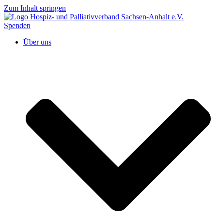
Zum Inhalt springen
Spenden
Über uns