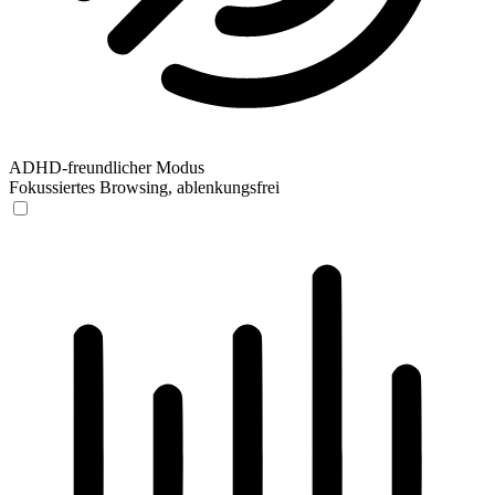
ADHD-freundlicher Modus
Fokussiertes Browsing, ablenkungsfrei
ADHD-freundlicher Modus