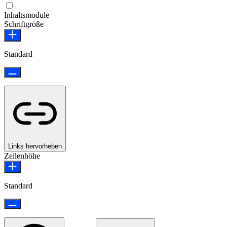
Epilepsie-sicherer Modus
Inhaltsmodule
Schriftgröße
Standard
Links hervorheben
Zeilenhöhe
Standard