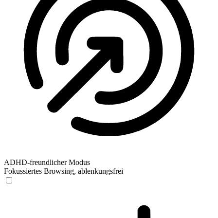
ADHD-freundlicher Modus
Fokussiertes Browsing, ablenkungsfrei
ADHD-freundlicher Modus