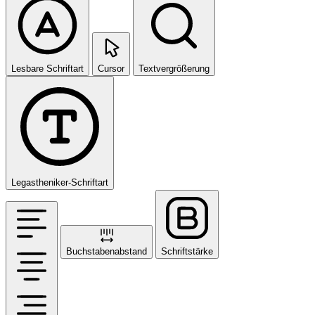
Lesbare Schriftart
Cursor
Textvergrößerung
Legastheniker-Schriftart
Buchstabenabstand
Schriftstärke