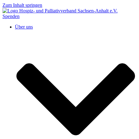
Zum Inhalt springen
Spenden
Über uns