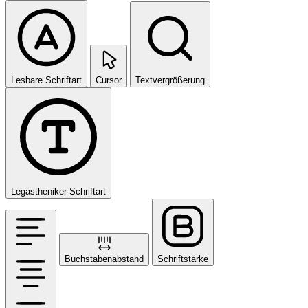
Lesbare Schriftart
Cursor
Textvergrößerung
Legastheniker-Schriftart
Buchstabenabstand
Schriftstärke