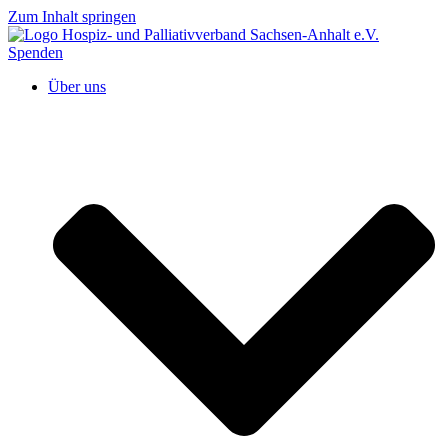
Zum Inhalt springen
Spenden
Über uns