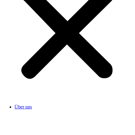
Über uns