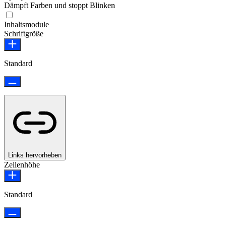
Dämpft Farben und stoppt Blinken
Epilepsie-sicherer Modus
Inhaltsmodule
Schriftgröße
Standard
Links hervorheben
Zeilenhöhe
Standard