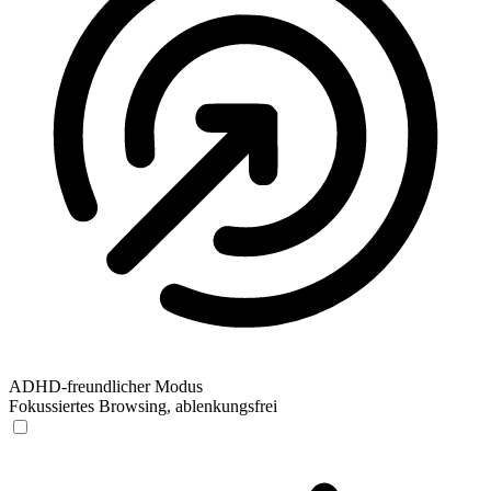
ADHD-freundlicher Modus
Fokussiertes Browsing, ablenkungsfrei
ADHD-freundlicher Modus