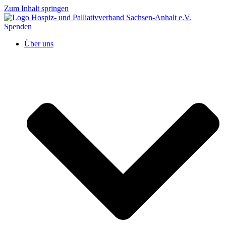
Zum Inhalt springen
Spenden
Über uns