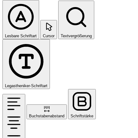
Lesbare Schriftart
Cursor
Textvergrößerung
Legastheniker-Schriftart
Buchstabenabstand
Schriftstärke