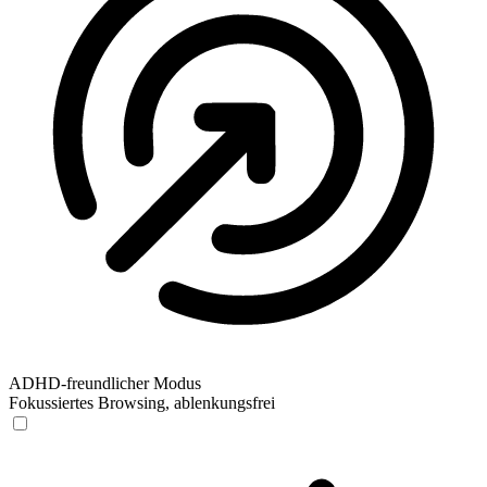
ADHD-freundlicher Modus
Fokussiertes Browsing, ablenkungsfrei
ADHD-freundlicher Modus