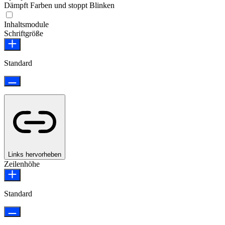
Dämpft Farben und stoppt Blinken
Epilepsie-sicherer Modus
Inhaltsmodule
Schriftgröße
Standard
Links hervorheben
Zeilenhöhe
Standard