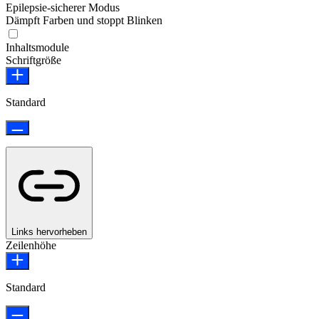
Epilepsie-sicherer Modus
Dämpft Farben und stoppt Blinken
Epilepsie-sicherer Modus
Inhaltsmodule
Schriftgröße
Standard
Links hervorheben
Zeilenhöhe
Standard