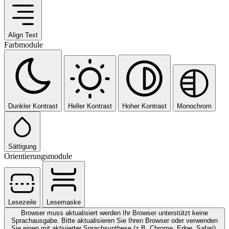
Align Text
Farbmodule
Dunkler Kontrast
Heller Kontrast
Hoher Kontrast
Monochrom
Sättigung
Orientierungsmodule
Lesezeile
Lesemaske
Browser muss aktualisiert werden
Ihr Browser unterstützt keine
Sprachausgabe. Bitte aktualisieren Sie Ihren Browser oder verwenden
Sie einen mit aktivierter Sprachsynthese (z.B. Chrome, Edge, Safari).