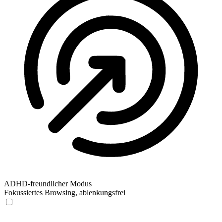
ADHD-freundlicher Modus
Fokussiertes Browsing, ablenkungsfrei
ADHD-freundlicher Modus