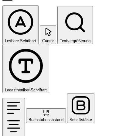
Lesbare Schriftart
Cursor
Textvergrößerung
Legastheniker-Schriftart
Buchstabenabstand
Schriftstärke