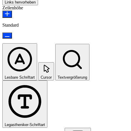
Links hervorheben
Zeilenhöhe
Standard
Lesbare Schriftart
Cursor
Textvergrößerung
Legastheniker-Schriftart