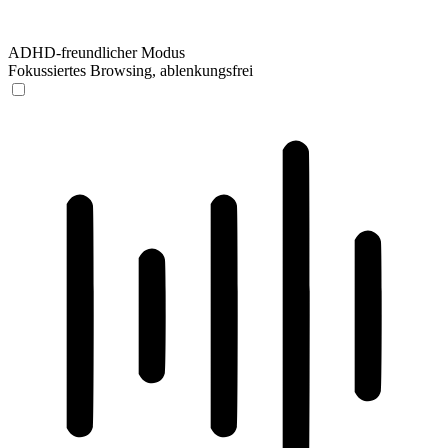
ADHD-freundlicher Modus
Fokussiertes Browsing, ablenkungsfrei
ADHD-freundlicher Modus