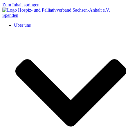
Zum Inhalt springen
Spenden
Über uns