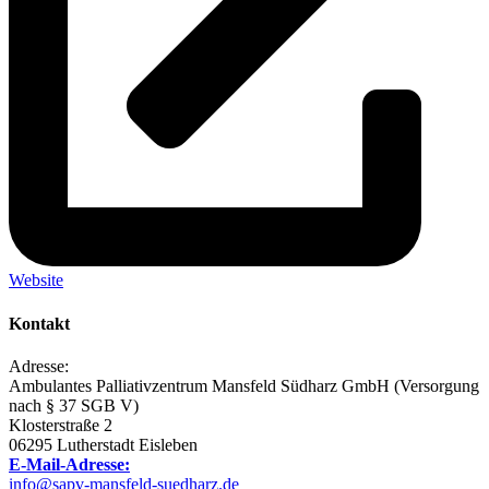
Website
Kontakt
Adresse:
Ambulantes Palliativzentrum Mansfeld Südharz GmbH (Versorgung
nach § 37 SGB V)
Klosterstraße 2
06295 Lutherstadt Eisleben
E-Mail-Adresse:
info@sapv-mansfeld-suedharz.de